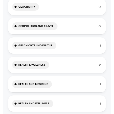
0
GEOGRAPHY
0
GEOPOLITICS AND TRAVEL
1
GESCHICHTE UND KULTUR
2
HEALTH & WELLNESS
1
HEALTH AND MEDICINE
1
HEALTH AND WELLNESS