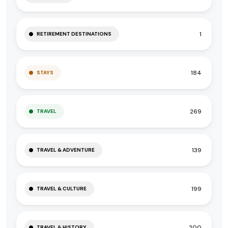
1
RETIREMENT DESTINATIONS
184
STAYS
269
TRAVEL
139
TRAVEL & ADVENTURE
199
TRAVEL & CULTURE
200
TRAVEL & HISTORY