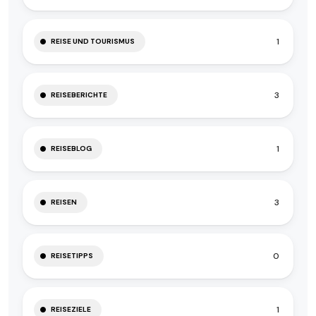
1
REISE UND TOURISMUS
3
REISEBERICHTE
1
REISEBLOG
3
REISEN
0
REISETIPPS
1
REISEZIELE