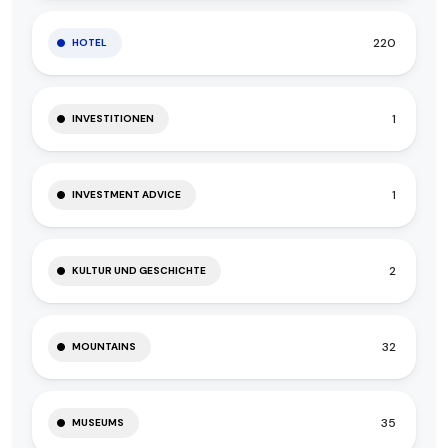
220
HOTEL
1
INVESTITIONEN
1
INVESTMENT ADVICE
2
KULTUR UND GESCHICHTE
32
MOUNTAINS
35
MUSEUMS