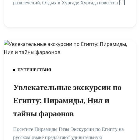
развлечений. Отдых в Хургаде Хургада известна […]
ПУТЕШЕСТВИЯ
Увлекательные экскурсии по
Египту: Пирамиды, Нил и
тайны фараонов
Посетите Пирамиды Гизы Экскурсии по Египту на
русском языке предлагают удивительную