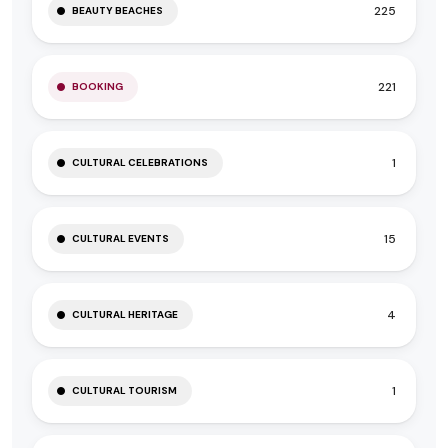
225
BEAUTY BEACHES
221
BOOKING
1
CULTURAL CELEBRATIONS
15
CULTURAL EVENTS
4
CULTURAL HERITAGE
1
CULTURAL TOURISM