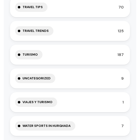
70
TRAVEL TIPS
125
TRAVEL TRENDS
187
TURISMO
9
UNCATEGORIZED
1
VIAJES Y TURISMO
7
WATER SPORTS IN HURGHADA