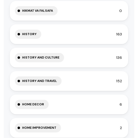
0
HIKMAT VA FALSAFA
163
HISTORY
136
HISTORY AND CULTURE
152
HISTORY AND TRAVEL
6
HOME DECOR
2
HOME IMPROVEMENT