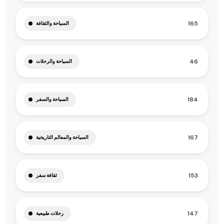
165
السياحة والثقافة
46
السياحة والرحلات
184
السياحة والسفر
167
السياحة والمعالم التاريخية
153
ثقافة سفر
147
رحلات طبيعية