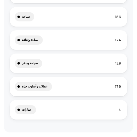
186
سياحة
174
سياحة وثقافة
129
سياحة وسفر
179
عطلات وأسلوب حياة
4
عقارات