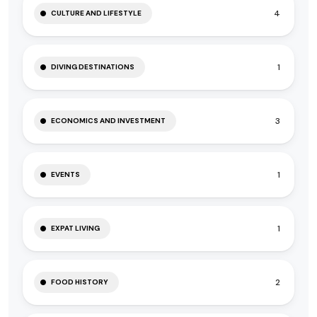
4
CULTURE AND LIFESTYLE
1
DIVING DESTINATIONS
3
ECONOMICS AND INVESTMENT
1
EVENTS
1
EXPAT LIVING
2
FOOD HISTORY