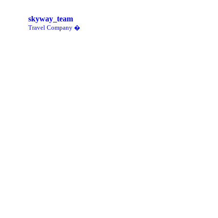
skyway_team
Travel Company �