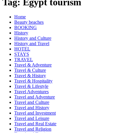
Tag:
Egypt tourism
Home
Beauty beaches
BOOKING
History
History and Culture
History and Travel
HOTEL
STAYS
TRAVEL
Travel & Adventure
Travel & Culture
Travel & History
Travel & Hospitality
Travel & Lifestyle
Travel Adventures
Travel and Adventure
Travel and Culture
Travel and History
Travel and Investment
Travel and Leisure
Travel and Real Estate
Travel and Religion