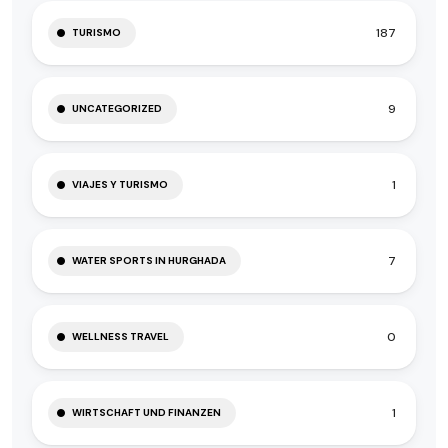
187
TURISMO
9
UNCATEGORIZED
1
VIAJES Y TURISMO
7
WATER SPORTS IN HURGHADA
0
WELLNESS TRAVEL
1
WIRTSCHAFT UND FINANZEN