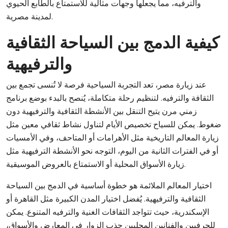
والترفيه، مما يجعلها وجهات مثالية للاستمتاع بالطابع الحيوي
لمدينة مصرية.
كيفية الدمج بين السياحة الثقافية
والترفيهية
عند زيارة مصر، تعد التجربة السياحية فرصة لا تُنسى تجمع بين
الثقافة والترفيه. لتنظيم رحلة متكاملة، يُنصح بالبدء بوضع برنامج
زمني مرن يتيح التنقل بين الأنشطة الثقافية والترفيهية دون
ضغوط. يمكن للسياح تخصيص الأيام لتناول نشاط ثقافي معين مثل
زيارة المعالم التاريخية مثل الأهرامات أو المتاحف، وفي الأمسيات
أو في الفترات الثانية من اليوم، التوجه نحو الأنشطة الترفيهية مثل
زيارة الأسواق المحلية أو الاستمتاع بالعروض الموسيقية.
اختيار المعالم الملائمة هو خطوة أساسية في الدمج بين السياحة
الثقافية والترفيهية. يُفضل اختيار المدن الكبيرة مثل القاهرة أو
الإسكندرية، حيث تتواجد الثقافات الغنية والترفيه المتنوع. يمكن
للحرفيين والفنانين المحليين جذب الزوار في المعارض والأسواق،