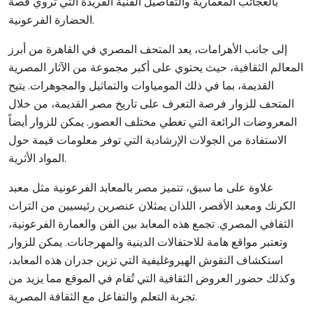
بالعجائب المعمارية والتفاصيل الفنية الفريدة التي تروي قصة
الحضارة الفرعونية.
إلى جانب الأهرامات، يعد المتحف المصري في القاهرة من أبرز
المعالم الثقافية، حيث يحتوي على أكبر مجموعة من الآثار المصرية
القديمة، بما في ذلك المومياوات والتماثيل والمجوهرات. يتيح
المتحف للزوار فرصة التعرف على تاريخ مصر القديمة، من خلال
المعروضات الرائعة التي تغطي مختلف العصور. يمكن للزوار أيضاً
الاستفادة من الجولات الإرشادية التي توفر معلومات قيمة حول
المواد الأثرية.
علاوة على ما سبق، تتميز مصر بالمعابد الفرعونية مثل معبد
الكرنك ومعبد الأقصر، اللذان يمثلان عنصرين رئيسيين من التراث
الثقافي المصري. تجمع هذه المعابد بين الفن والعمارة الفرعونية،
وتعتبر مواقع هامة للاحتفالات الدينية والمهرجانات. يمكن للزوار
استكشاف النقوش الهيروغليفية التي تزين جدران هذه المعابد،
وكذلك حضور العروض الثقافية التي تُقام في الموقع مما يزيد من
تجربة التعلم والتفاعل مع الثقافة المصرية.