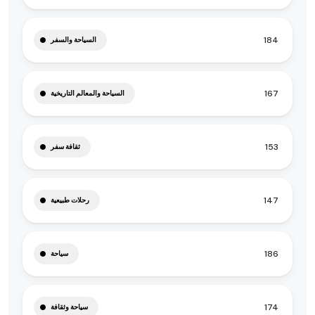
184
السياحة والسفر
167
السياحة والمعالم التاريخية
153
ثقافة سفر
147
رحلات طبيعية
186
سياحة
174
سياحة وثقافة