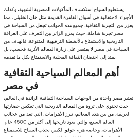
يستطيع السياح استكشاف المأكولات المصرية الشهية، وكذلك
الأجواء الاحتفالية في أسواق القاهرة القديمة مثل خان الخليلي، مما
يعزز من التجربة الثقافية. جميع هذه الجوانب تجعل من السياحة في
مصر تجربة شاملة، حيث يمزج الزائر بين التعرف على العراقة
التاريخية والاستمتاع بالأنشطة الترفيهية المتنوعة. فالهدف من
السياحة في مصر لا يقتصر على زيارة المعالم الأثرية فحسب، بل
يمتد إلى احتضان الثقافة المحلية والاستمتاع بكل ما تقدمه.
أهم المعالم السياحية الثقافية
في مصر
تعتبر مصر واحدة من الوجهات السياحية الثقافية الرائدة في العالم،
حيث تحتوي على ثروة من المعالم التاريخية التي تعكس حضارتها
العريقة. من بين هذه المعالم، تبرز الأهرامات، التي تعد من عجائب
العالم السبع، والتي يعود تاريخها إلى أكثر من 4500 عام.
الأهرامات، وخاصة هرم خوفو الكبير، تجذب السياح للاستمتاع