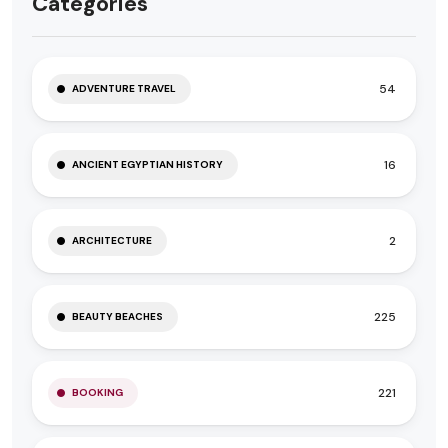
Categories
54
ADVENTURE TRAVEL
16
ANCIENT EGYPTIAN HISTORY
2
ARCHITECTURE
225
BEAUTY BEACHES
221
BOOKING