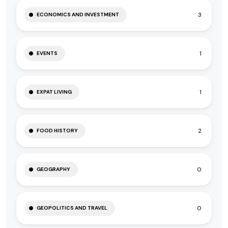
3
ECONOMICS AND INVESTMENT
1
EVENTS
1
EXPAT LIVING
2
FOOD HISTORY
0
GEOGRAPHY
0
GEOPOLITICS AND TRAVEL