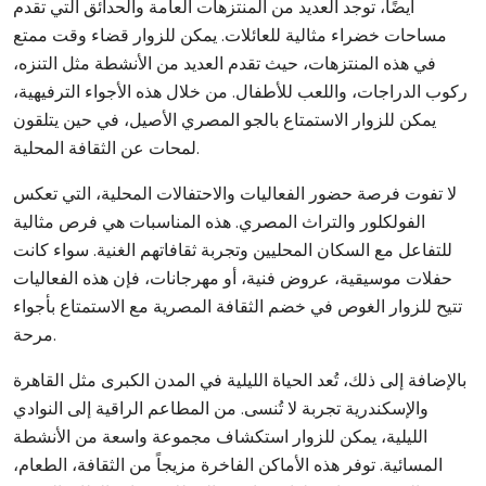
أيضًا، توجد العديد من المنتزهات العامة والحدائق التي تقدم
مساحات خضراء مثالية للعائلات. يمكن للزوار قضاء وقت ممتع
في هذه المنتزهات، حيث تقدم العديد من الأنشطة مثل التنزه،
ركوب الدراجات، واللعب للأطفال. من خلال هذه الأجواء الترفيهية،
يمكن للزوار الاستمتاع بالجو المصري الأصيل، في حين يتلقون
لمحات عن الثقافة المحلية.
لا تفوت فرصة حضور الفعاليات والاحتفالات المحلية، التي تعكس
الفولكلور والتراث المصري. هذه المناسبات هي فرص مثالية
للتفاعل مع السكان المحليين وتجربة ثقافاتهم الغنية. سواء كانت
حفلات موسيقية، عروض فنية، أو مهرجانات، فإن هذه الفعاليات
تتيح للزوار الغوص في خضم الثقافة المصرية مع الاستمتاع بأجواء
مرحة.
بالإضافة إلى ذلك، تُعد الحياة الليلية في المدن الكبرى مثل القاهرة
والإسكندرية تجربة لا تُنسى. من المطاعم الراقية إلى النوادي
الليلية، يمكن للزوار استكشاف مجموعة واسعة من الأنشطة
المسائية. توفر هذه الأماكن الفاخرة مزيجاً من الثقافة، الطعام،