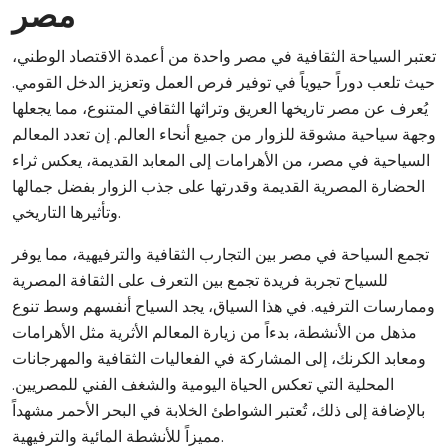
مصر
تعتبر السياحة الثقافية في مصر واحدة من أعمدة الاقتصاد الوطني،
حيث تلعب دوراً حيوياً في توفير فرص العمل وتعزيز الدخل القومي.
يُعرف عن مصر تاريخها العريق وتراثها الثقافي المتنوع، مما يجعلها
وجهة سياحية مشوقة للزوار من جميع أنحاء العالم. إن تعدد المعالم
السياحية في مصر، من الأهرامات إلى المعابد القديمة، يعكس ثراء
الحضارة المصرية القديمة وقدرتها على جذب الزوار بفضل جمالها
وتأثيرها التاريخي.
تجمع السياحة في مصر بين التجارب الثقافية والترفيهية، مما يوفر
للسياح تجربة فريدة تجمع بين التعرف على الثقافة المصرية
وممارسات الترفيه. في هذا السياق، يجد السياح أنفسهم وسط تنوع
مذهل من الأنشطة، بدءاً من زيارة المعالم الأثرية مثل الأهرامات
ومعابد الكرنك، إلى المشاركة في الفعاليات الثقافية والمهرجانات
المحلية التي تعكس الحياة اليومية والشغف الفني للمصريين.
بالإضافة إلى ذلك، تُعتبر الشواطئ الخلابة في البحر الأحمر مشهداً
مميزاً للأنشطة المائية والترفيهية.