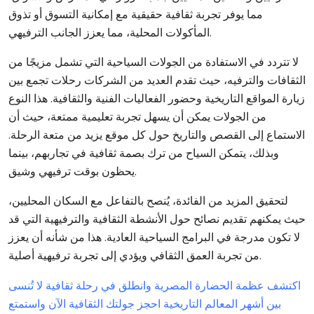
مما يوفر تجربة ثقافية حقيقية مع إمكانية التسوق أو تذوق
المأكولات المحلية، مما يعزز الجانب الترفيهي.
لا تتردد في الاستفادة من الجولات السياحية التي تشمل مزيجًا من
الثقافات والترفيه، حيث تقدم العديد من الشركات رحلات تجمع بين
زيارة المواقع التاريخية وحضور الفعاليات الفنية والثقافية. هذا النوع
من الجولات يمكن أن يسهل تجربة تعليمية ممتعة، حيث أن
الاستماع إلى القصص والتاريخ حول كل موقع يزيد من متعة الرحلة.
وبذلك، يتمكن السياح من ترك بصمة ثقافية في تجاربهم، بينما
يحظون بوقت ترفيهي وشيق.
لتحقيق المزيد من الفائدة، يُنصح بالتفاعل مع السكان المحليين،
حيث يمكنهم تقديم نصائح حول الأنشطة الثقافية والترفيهية التي قد
لا تكون مدرجة في البرامج السياحية العادية. هذا من شأنه أن يعزز
من تجربة العمق الثقافي ويؤدي إلى تجربة ترفيهية أصلية.
اكتشف عظمة الحضارة المصرية وانطلق في رحلة ثقافية لا تُنسى
بين أشهر المعالم التاريخية
احجز جولتك الثقافية الآن واستمتع