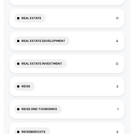
11
REAL ESTATE
4
REAL ESTATE DEVELOPMENT
0
REAL ESTATE INVESTMENT
3
REISE
1
REISE UND TOURISMUS
3
REISEBERICHTE