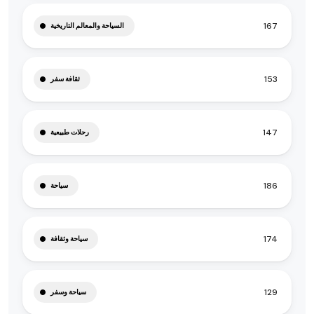
167
السياحة والمعالم التاريخية
153
ثقافة سفر
147
رحلات طبيعية
186
سياحة
174
سياحة وثقافة
129
سياحة وسفر