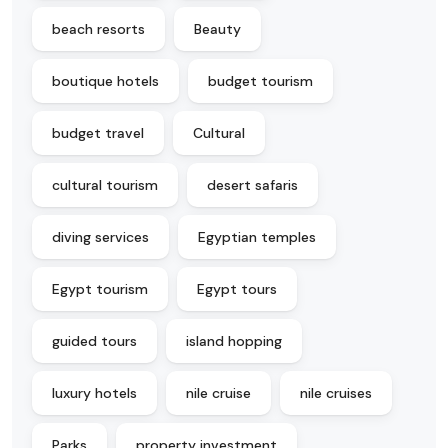
beach resorts
Beauty
boutique hotels
budget tourism
budget travel
Cultural
cultural tourism
desert safaris
diving services
Egyptian temples
Egypt tourism
Egypt tours
guided tours
island hopping
luxury hotels
nile cruise
nile cruises
Parks
property investment