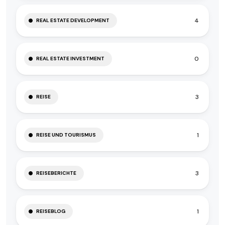
4
REAL ESTATE DEVELOPMENT
0
REAL ESTATE INVESTMENT
3
REISE
1
REISE UND TOURISMUS
3
REISEBERICHTE
1
REISEBLOG