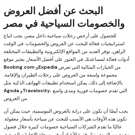
البحث عن أفضل العروض
والخصومات السياحية في مصر
للحصول على أرخص رحلات سياحية داخل مصر، يجب اتباع
استراتيجيات فعالة للبحث عن العروض والخصومات. في الوقت
الراهن، توفر العديد من المواقع الإلكترونية والتطبيقات المختلفة
أدوات فعالة لمساعدتك في العثور على أفضل الأسعار. يعتبر موقع
من الخيارات المثالية التي تعرض
Expedia
و
Booking.com
مجموعة واسعة من العروض على رحلات الطيران والإقامة.
بالإضافة إلى ذلك، يمكن استخدام تطبيقات الهواتف الذكية مثل
، التي تقدم خصومات فورية ومدى واسع
Travelocity
و
Agoda
من العروض.
يجب أيضًا أن تكون على دراية بالعروض الموسمية، حيث يمكن أن
تكون هذه الأوقات هي الأنسب للبحث عن سياحة بأسعار معقولة.
غالبًا ما تقدم الشركات السياحية خصومات كبيرة خلال فصول
معينة من السنة، مثل فترة الأعياد أو في مرحلة الإجازات الصيفية.