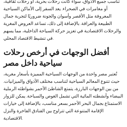
تناسب جميع الأذواق، سواء كانت رحلات بحرية، أو رحلات ثقافية،
أو مغامرات في الصحراء. يعد السفر إلى الأماكن السياحية
المعروفة مثل الأقصر وأسوان والجونة ضروريًا لتجربة جمال
الطبيعة والعراقة. بالإضافة إلى ذلك، تساعد العروض المغرية
والرحلات الاقتصادية في تعزيز حركة السياحة الداخلية، مما يسهم
في تنشيط الاقتصاد المحلي.
أفضل الوجهات في أرخص رحلات
سياحية داخل مصر
تُعتبر مصر واحدة من الوجهات السياحية المميزة بأسعار مغرية،
حيث تتنوع المعالم السياحية لتناسب مختلف الأذواق والميزانيات.
من بين الوجهات البارزة، يتمتع الشاطئ الأحمر بشواطئه الرملية
البيضاء وأنشطته المائية التي تشمل الغوص والسباحة. يمكن للزوار
الاستمتاع بجمال البحر الأحمر بسعر مناسب، بالإضافة إلى خيارات
الإقامة المتنوعة التي تتراوح بين الفنادق الفاخرة والنزل
الاقتصادية.