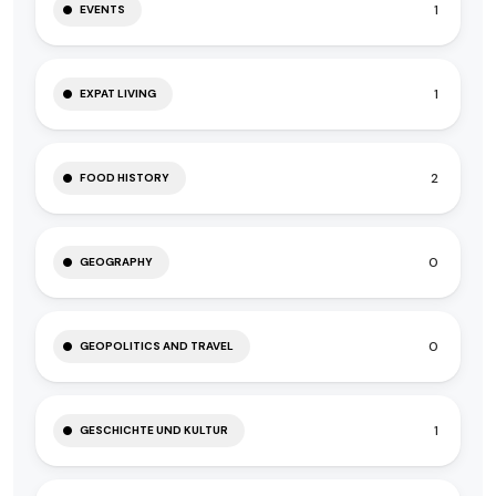
1
EVENTS
1
EXPAT LIVING
2
FOOD HISTORY
0
GEOGRAPHY
0
GEOPOLITICS AND TRAVEL
1
GESCHICHTE UND KULTUR