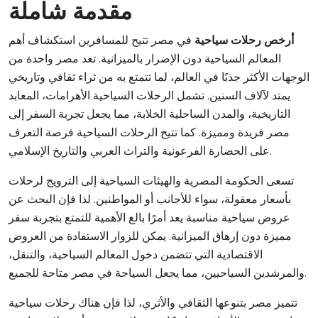
مقدمة شاملة
أرخص رحلات سياحية
في مصر تتيح للمسافرين استكشاف أهم
المعالم السياحية دون الإضرار بالميزانية. تعد مصر واحدة من
الوجهات الأكثر جذبًا في العالم، لما تتمتع به من ثراء ثقافي وتاريخي
يمتد لآلاف السنين. تشمل الرحلات السياحية الأهرامات، المعابد
التاريخية، والمدن الساحلية الخلابة، مما يجعل تجربة السفر إلى
مصر فريدة ومميزة. كما تتيح الرحلات السياحية فرصة التعرف
على الحضارة الفرعونية والتراث العربي والتاريخ الإسلامي.
تسعى الحكومة المصرية والهيئات السياحية إلى الترويج لرحلات
بأسعار معقولة، سواء للأجانب أو المواطنين. لذا فإن البحث عن
عروض سياحية مناسبة يعد أمرًا بالغ الأهمية للتمتع بتجربة سفر
مميزة دون إرهاق الميزانية. يمكن للزوار الاستفادة من العروض
الاقتصادية التي تتضمن دخول المعالم السياحية، والتنقل،
والمرشدين السياحيين، مما يجعل السياحة في مصر متاحة للجميع.
تتميز مصر بتنوعها الثقافي والأثري، لذا فإن هناك رحلات سياحية