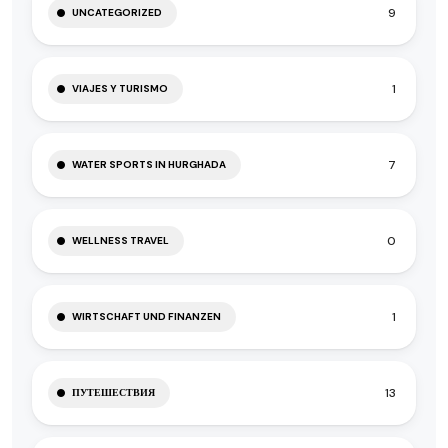
9
UNCATEGORIZED
1
VIAJES Y TURISMO
7
WATER SPORTS IN HURGHADA
0
WELLNESS TRAVEL
1
WIRTSCHAFT UND FINANZEN
13
ПУТЕШЕСТВИЯ