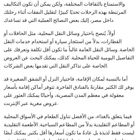
والاستمتاع بالثقافات المختلفة، ولكن يمكن أن تكون التكاليف
المرتبطة بهذه الرحلات تحديًا كبيرًا. لتقليل النفقات أثناء رحلتك
داخل مصر، إليك بعض النصائح العملية التي قد تساعدك.
أولاً، يُنصح باختيار وسائل النقل المحلية، مثل الحافلات أو
القطارات، بدلاً من استئجار سيارة أو استخدام خدمات النقل
الخاصة. وسائل النقل العامة غالباً ما تكون أقل تكلفة وتعرفك على
التفاصيل اليومية للحياة المحلية. كذلك، يمكنك البحث عن العروض
الخاصة على تذاكر النقل التي تقدمها بعض الشركات.
أما بالنسبة لمكان الإقامة، فاختيار النزل أو الشقق الصغيرة قد
يوفر لك الكثير مقارنةً بالفنادق الفاخرة. تتوفر أماكن إقامة بأسعار
معقولة في معظم المدن المصرية، وأحيانًا يمكنك العثور على
عروض مغرية عبر الإنترنت.
فيما يتعلق بالغذاء، من الأفضل تناول الطعام في الأسواق المحلية
أو المطاعم التقليدية بدلاً من المطاعم السياحية. الأطعمة التقليدية
ليست فقط لذيذة بل عادةً ما تكون أسعارها أقل بكثير. يمكنك أيضًا