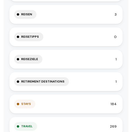
3
REISEN
0
REISETIPPS
1
REISEZIELE
1
RETIREMENT DESTINATIONS
184
STAYS
269
TRAVEL