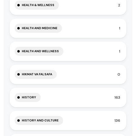
2
HEALTH & WELLNESS
1
HEALTH AND MEDICINE
1
HEALTH AND WELLNESS
0
HIKMAT VA FALSAFA
163
HISTORY
136
HISTORY AND CULTURE