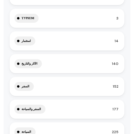
3
ТУРИЗМ
14
استثمار
140
الآثار والتاريخ
152
السفر
177
السفر والسياحة
225
السياحة