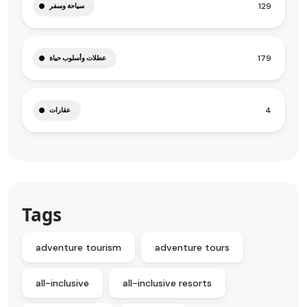
129
سياحة وسفر
179
عطلات وأسلوب حياة
4
عقارات
Tags
adventure tourism
adventure tours
all-inclusive
all-inclusive resorts