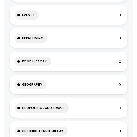
1
EVENTS
1
EXPAT LIVING
2
FOOD HISTORY
0
GEOGRAPHY
0
GEOPOLITICS AND TRAVEL
1
GESCHICHTE UND KULTUR