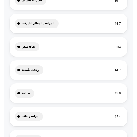
184
السياحة والسفر
167
السياحة والمعالم التاريخية
153
ثقافة سفر
147
رحلات طبيعية
186
سياحة
174
سياحة وثقافة