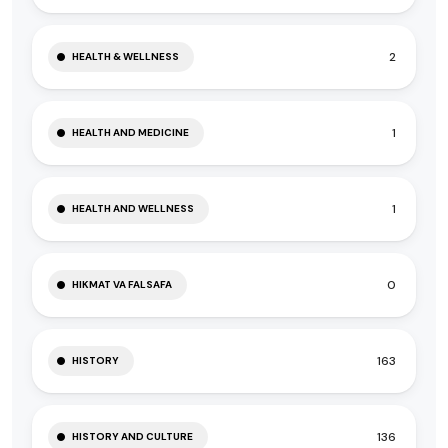
2
HEALTH & WELLNESS
1
HEALTH AND MEDICINE
1
HEALTH AND WELLNESS
0
HIKMAT VA FALSAFA
163
HISTORY
136
HISTORY AND CULTURE