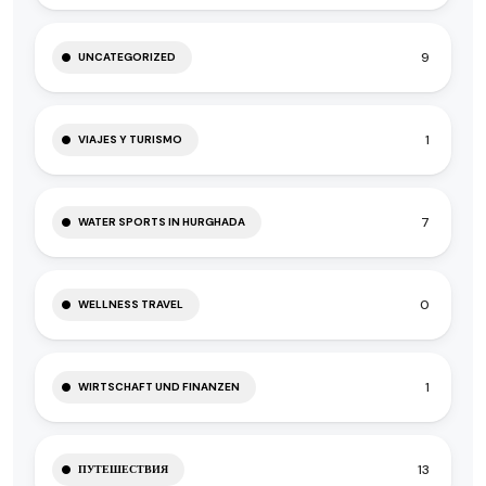
9
UNCATEGORIZED
1
VIAJES Y TURISMO
7
WATER SPORTS IN HURGHADA
0
WELLNESS TRAVEL
1
WIRTSCHAFT UND FINANZEN
13
ПУТЕШЕСТВИЯ