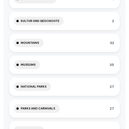
2
KULTUR UND GESCHICHTE
32
MOUNTAINS
35
MUSEUMS
27
NATIONAL PARKS
27
PARKS AND CARNIVALS